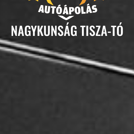
NAGYKUNSÁG TISZA-TÓ