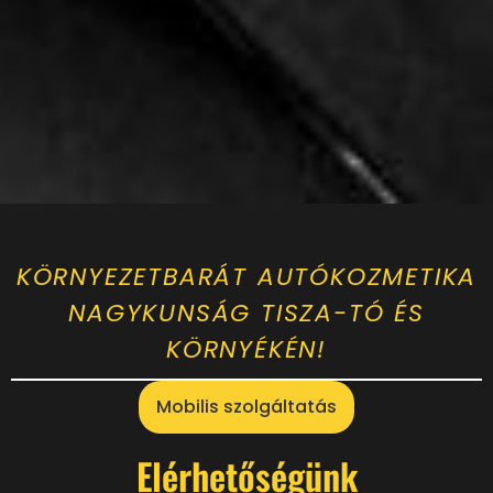
KÖRNYEZETBARÁT AUTÓKOZMETIKA
NAGYKUNSÁG TISZA-TÓ ÉS
KÖRNYÉKÉN!
Mobilis szolgáltatás
Elérhetőségünk