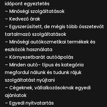
időpont egyeztetés
– Minőségi szolgáltatások
– Kedvező árak
– Egyszerűsített, de mégis több összetevőt
tartalmazó szolgáltatások
– Minőségi autókozmetikai termékek és
eszközök használata
– Környezetbarát autóápolás
– Minden autó- típus és kategória
megfordul nálunk és tudunk rájuk
szolgáltatást nyújtani
– Cégeknek, vállalkozásoknak egyedi
ajánlatok
– Egyedi nyitvatartás